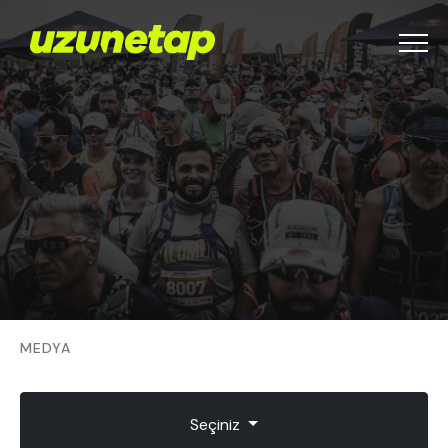
Menu
MEDYA
Seçiniz