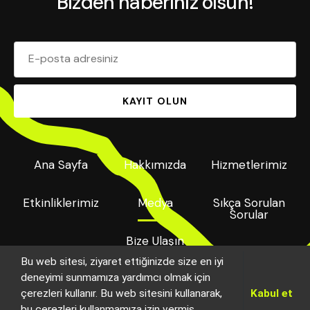
Bizden haberiniz olsun!
E-posta adresiniz
KAYIT OLUN
Ana Sayfa
Hakkımızda
Hizmetlerimiz
Etkinliklerimiz
Medya
Sıkça Sorulan
Sorular
Bize Ulaşın
Bu web sitesi, ziyaret ettiğinizde size en iyi
deneyimi sunmamıza yardımcı olmak için
çerezleri kullanır. Bu web sitesini kullanarak,
Kabul et
bu çerezleri kullanmamıza izin vermiş